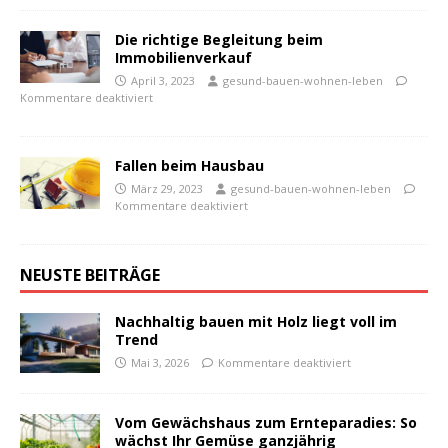
Die richtige Begleitung beim
Immobilienverkauf
April 3, 2023
gesund-bauen-wohnen-leben
Kommentare deaktiviert
Fallen beim Hausbau
März 29, 2023
gesund-bauen-wohnen-leben
Kommentare deaktiviert
NEUSTE BEITRÄGE
Nachhaltig bauen mit Holz liegt voll im
Trend
Mai 3, 2026
Kommentare deaktiviert
Vom Gewächshaus zum Ernteparadies: So
wächst Ihr Gemüse ganzjährig