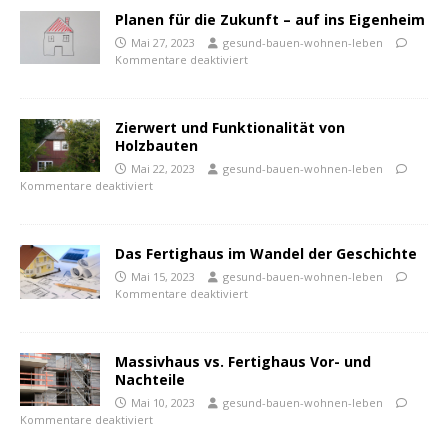
Planen für die Zukunft – auf ins Eigenheim
Mai 27, 2023
gesund-bauen-wohnen-leben
Kommentare deaktiviert
Zierwert und Funktionalität von
Holzbauten
Mai 22, 2023
gesund-bauen-wohnen-leben
Kommentare deaktiviert
Das Fertighaus im Wandel der Geschichte
Mai 15, 2023
gesund-bauen-wohnen-leben
Kommentare deaktiviert
Massivhaus vs. Fertighaus Vor- und
Nachteile
Mai 10, 2023
gesund-bauen-wohnen-leben
Kommentare deaktiviert