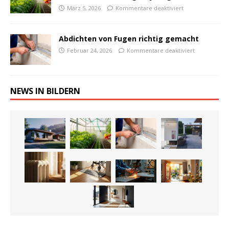
März 5, 2026
Kommentare deaktiviert
Abdichten von Fugen richtig gemacht
Februar 24, 2026
Kommentare deaktiviert
NEWS IN BILDERN