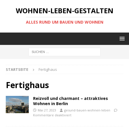
WOHNEN-LEBEN-GESTALTEN
ALLES RUND UM BAUEN UND WOHNEN
STARTSEITE
Fertighaus
Fertighaus
Reizvoll und charmant – attraktives
Wohnen in Berlin
Mai 27, 2023
gesund-bauen-wohnen-leben
Kommentare deaktiviert