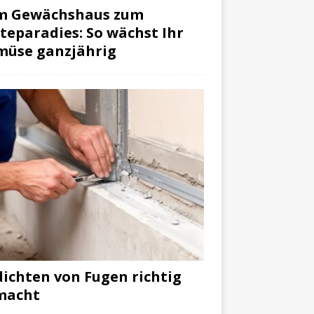
m Gewächshaus zum
teparadies: So wächst Ihr
müse ganzjährig
ichten von Fugen richtig
macht