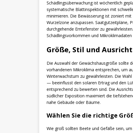
Schädlingsüberwachung ist wöchentlich gepla
systematische Blattinspektionen mit schwelle
minimieren. Die Bewässerung ist zoniert mi
Wurzelzone anzupassen. Saatgutzeitpläne, Pf
durchgehende Erntefenster zu gewährleisten
Schädlingsvorkommen und Mikroklimadaten zu
Größe, Stil und Ausric
Die Auswahl der Gewächshausgröße sollte d
vorhandenen Mikroklima entsprechen, um au
Winterwachstum zu gewährleisten. Die Wahl 
— beeinflusst den solaren Ertrag und den Lüf
entsprechend zu bewerten sind. Die Ausricht
südlicher Exposition maximiert die tiefsteh
nahe Gebäude oder Bäume.
Wählen Sie die richtige Grö
Wie groß sollten Beete und Gefäße sein, um