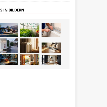
S IN BILDERN