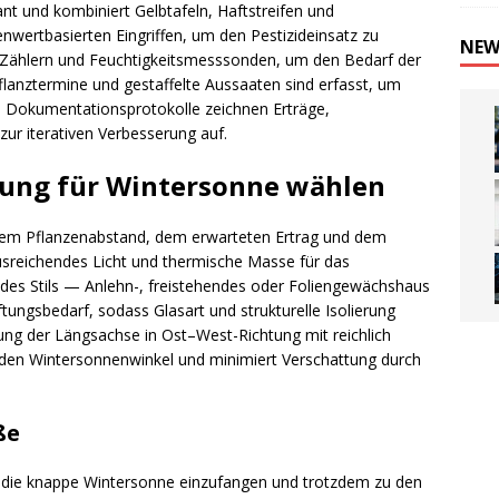
nt und kombiniert Gelbtafeln, Haftstreifen und
nwertbasierten Eingriffen, um den Pestizideinsatz zu
NEW
t Zählern und Feuchtigkeitsmesssonden, um den Bedarf der
lanztermine und gestaffelte Aussaaten sind erfasst, um
. Dokumentationsprotokolle zeichnen Erträge,
r iterativen Verbesserung auf.
htung für Wintersonne wählen
em Pflanzenabstand, dem erwarteten Ertrag und dem
sreichendes Licht und thermische Masse für das
des Stils — Anlehn-, freistehendes oder Foliengewächshaus
tungsbedarf, sodass Glasart und strukturelle Isolierung
ung der Längsachse in Ost–West-Richtung mit reichlich
enden Wintersonnenwinkel und minimiert Verschattung durch
ße
 die knappe Wintersonne einzufangen und trotzdem zu den