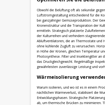
Obwohl die Belüftung oft als sekundär gegenü
Luftstromgestaltung entscheidend für die Ko
bei ganzjähriger Gemüseproduktion. Der Gewäc
Kronenstruktur und die Transpiration der Kul
ermitteln. Strategisch platzierte Zulufteleme
der Kulturreihen und verhindern stagnierende
Abluftventilatoren, die an Thermostate und
ohne kühlende Zugluft zu verursachen. Hori
in Höhe der Kronen, gleichen Temperatur un
Photosynthese. Filter und Insektengitter an 
das Druckgleichgewicht. Regelmäßige Inspekt
gewährleisten zuverlässige Leistung und vor
Wärmeisolierung verwende
Warum isolieren, und wo ist es in einem Pro
nächtlichen Wärmeverlust, stabilisiert die 
Entwicklungsphasen. Strategische Platzierung
ab, um thermische Brücken zu minimieren. T