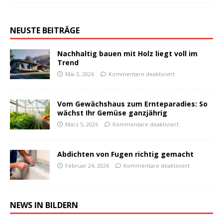
NEUSTE BEITRÄGE
Nachhaltig bauen mit Holz liegt voll im
Trend
Mai 3, 2026
Kommentare deaktiviert
Vom Gewächshaus zum Ernteparadies: So
wächst Ihr Gemüse ganzjährig
März 5, 2026
Kommentare deaktiviert
Abdichten von Fugen richtig gemacht
Februar 24, 2026
Kommentare deaktiviert
NEWS IN BILDERN