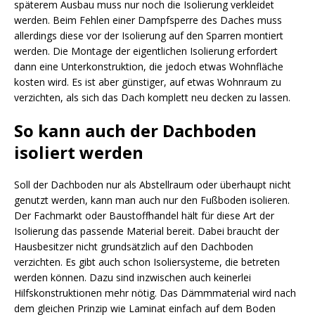
späterem Ausbau muss nur noch die Isolierung verkleidet
werden. Beim Fehlen einer Dampfsperre des Daches muss
allerdings diese vor der Isolierung auf den Sparren montiert
werden. Die Montage der eigentlichen Isolierung erfordert
dann eine Unterkonstruktion, die jedoch etwas Wohnfläche
kosten wird. Es ist aber günstiger, auf etwas Wohnraum zu
verzichten, als sich das Dach komplett neu decken zu lassen.
So kann auch der Dachboden
isoliert werden
Soll der Dachboden nur als Abstellraum oder überhaupt nicht
genutzt werden, kann man auch nur den Fußboden isolieren.
Der Fachmarkt oder Baustoffhandel hält für diese Art der
Isolierung das passende Material bereit. Dabei braucht der
Hausbesitzer nicht grundsätzlich auf den Dachboden
verzichten. Es gibt auch schon Isoliersysteme, die betreten
werden können. Dazu sind inzwischen auch keinerlei
Hilfskonstruktionen mehr nötig. Das Dämmmaterial wird nach
dem gleichen Prinzip wie Laminat einfach auf dem Boden