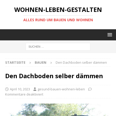
WOHNEN-LEBEN-GESTALTEN
ALLES RUND UM BAUEN UND WOHNEN
STARTSEITE
BAUEN
Den Dachboden selber dämmen
Den Dachboden selber dämmen
April 10, 2023
gesund-bauen-wohnen-leben
Kommentare deaktiviert