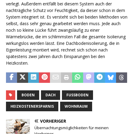
verlegt. Außerdem entfällt bei diesem System auch der
nachträgliche Schutz vor Feuchtigkeit, da dieser schon in dem
System integriert ist. Es versteht sich bei beiden Methoden von
selbst, dass sehr genau gearbeitet werden muss. Jede auch
noch so kleine Lücke führt zwangsläufig zu einer
Wärmebrücke, die im schlimmsten Fall die gesamte Isolierung
wirkungslos werden lässt. Eine Dachbodenisolierung, die in
Eigenleistung montiert wird, rechnet sich schon nach
spätestens zwei Jahren durch Einsparungen bei den
Heizkosten.
BODEN
DACH
FUSSBODEN
HEIZKOSTENERSPARNIS
WOHNRAUM
VORHERIGER
Übernachtungsmöglichkeiten für meinen
Vierbeiner