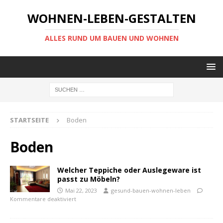
WOHNEN-LEBEN-GESTALTEN
ALLES RUND UM BAUEN UND WOHNEN
STARTSEITE
Boden
Boden
Welcher Teppiche oder Auslegeware ist
passt zu Möbeln?
Mai 22, 2023
gesund-bauen-wohnen-leben
Kommentare deaktiviert