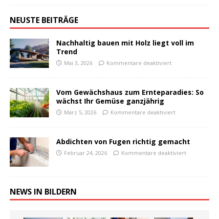
NEUSTE BEITRÄGE
Nachhaltig bauen mit Holz liegt voll im
Trend
Mai 3, 2026
Kommentare deaktiviert
Vom Gewächshaus zum Ernteparadies: So
wächst Ihr Gemüse ganzjährig
März 5, 2026
Kommentare deaktiviert
Abdichten von Fugen richtig gemacht
Februar 24, 2026
Kommentare deaktiviert
NEWS IN BILDERN