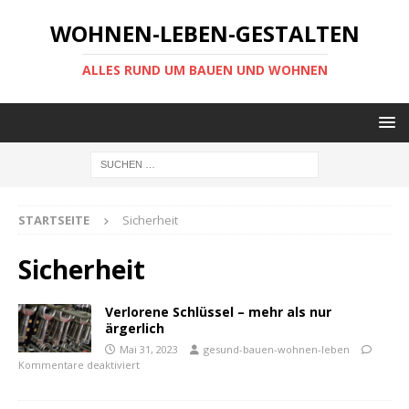
WOHNEN-LEBEN-GESTALTEN
ALLES RUND UM BAUEN UND WOHNEN
STARTSEITE
Sicherheit
Sicherheit
Verlorene Schlüssel – mehr als nur
ärgerlich
Mai 31, 2023
gesund-bauen-wohnen-leben
Kommentare deaktiviert