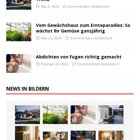
Mai 3, 2026
Kommentare deaktiviert
Vom Gewächshaus zum Ernteparadies: So
wächst Ihr Gemüse ganzjährig
März 5, 2026
Kommentare deaktiviert
Abdichten von Fugen richtig gemacht
Februar 24, 2026
Kommentare deaktiviert
NEWS IN BILDERN