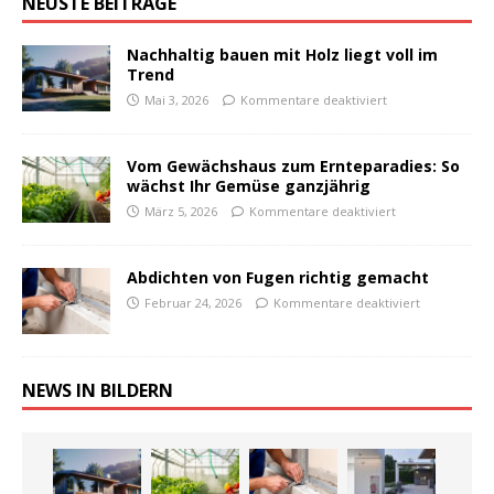
NEUSTE BEITRÄGE
Nachhaltig bauen mit Holz liegt voll im
Trend
Mai 3, 2026
Kommentare deaktiviert
Vom Gewächshaus zum Ernteparadies: So
wächst Ihr Gemüse ganzjährig
März 5, 2026
Kommentare deaktiviert
Abdichten von Fugen richtig gemacht
Februar 24, 2026
Kommentare deaktiviert
NEWS IN BILDERN