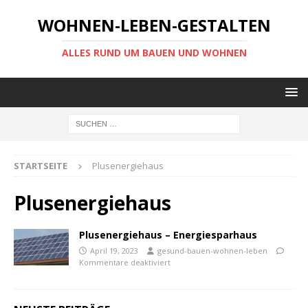
WOHNEN-LEBEN-GESTALTEN
ALLES RUND UM BAUEN UND WOHNEN
STARTSEITE
Plusenergiehaus
Plusenergiehaus
Plusenergiehaus – Energiesparhaus
April 19, 2023
gesund-bauen-wohnen-leben
Kommentare deaktiviert