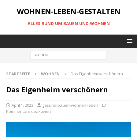
WOHNEN-LEBEN-GESTALTEN
ALLES RUND UM BAUEN UND WOHNEN
STARTSEITE
WOHNEN
Das Eigenheim verschönern
Das Eigenheim verschönern
April 1, 2023
gesund-bauen-wohnen-leben
Kommentare deaktiviert