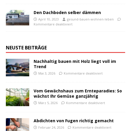
Den Dachboden selber dämmen
April 10, 2023
gesund-bauen-wohnen-leben
Kommentare deaktiviert
NEUSTE BEITRÄGE
Nachhaltig bauen mit Holz liegt voll im
Trend
Mai 3, 2026
Kommentare deaktiviert
Vom Gewächshaus zum Ernteparadies: So
wächst Ihr Gemüse ganzjährig
März 5, 2026
Kommentare deaktiviert
Abdichten von Fugen richtig gemacht
Februar 24, 2026
Kommentare deaktiviert