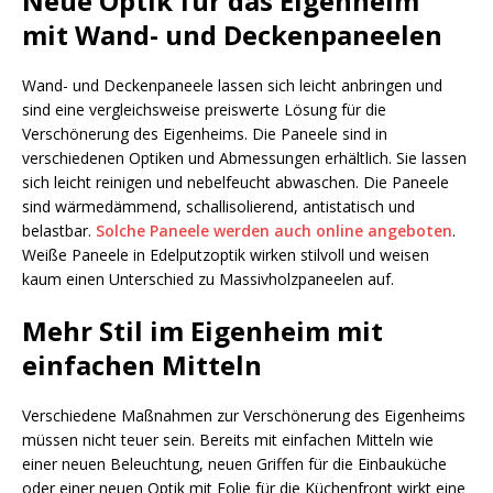
Neue Optik für das Eigenheim
mit Wand- und Deckenpaneelen
Wand- und Deckenpaneele lassen sich leicht anbringen und
sind eine vergleichsweise preiswerte Lösung für die
Verschönerung des Eigenheims. Die Paneele sind in
verschiedenen Optiken und Abmessungen erhältlich. Sie lassen
sich leicht reinigen und nebelfeucht abwaschen. Die Paneele
sind wärmedämmend, schallisolierend, antistatisch und
belastbar.
Solche Paneele werden auch online angeboten
.
Weiße Paneele in Edelputzoptik wirken stilvoll und weisen
kaum einen Unterschied zu Massivholzpaneelen auf.
Mehr Stil im Eigenheim mit
einfachen Mitteln
Verschiedene Maßnahmen zur Verschönerung des Eigenheims
müssen nicht teuer sein. Bereits mit einfachen Mitteln wie
einer neuen Beleuchtung, neuen Griffen für die Einbauküche
oder einer neuen Optik mit Folie für die Küchenfront wirkt eine